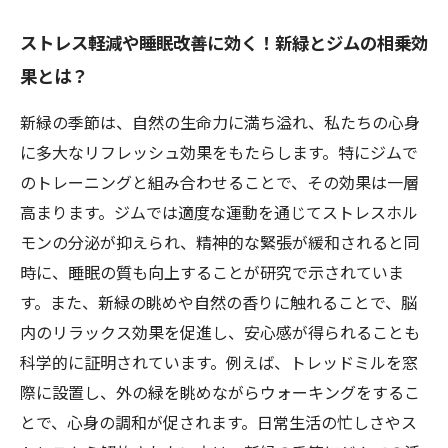
ストレス軽減や睡眠改善に効く！新緑とジムの相乗効
果とは？
新緑の季節は、自然の生命力に満ち溢れ、私たちの心身
に多大なリフレッシュ効果をもたらします。特にジムで
のトレーニングと組み合わせることで、その効果は一層
高まります。ジムでは適度な運動を通じてストレスホル
モンの分泌が抑えられ、精神的な緊張が緩和されると同
時に、睡眠の質も向上することが研究で示されていま
す。また、新緑の眺めや自然の香りに触れることで、脳
内のリラックス効果を促進し、安心感が得られることも
科学的に証明されています。例えば、トレッドミルを窓
際に設置し、外の緑を眺めながらウォーキングをするこ
とで、心身の調和が促されます。日常生活の忙しさやス