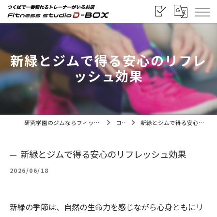
新緑とジムで得る安心のリフレ
ッシュ効果
研究学園のジムならフィットネススタジオD-BOX
コラム
新緑とジムで得る安心のリフレッシュ効果
新緑とジムで得る安心のリフレッシュ効果
2026/06/18
新緑の季節は、自然の生命力を感じながら心身ともにリ