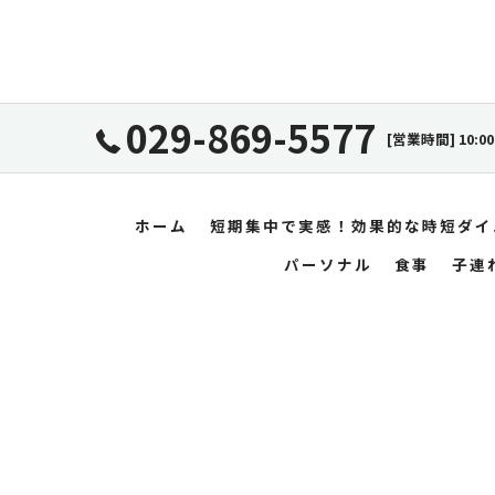
029-869-5577
[営業時間] 10:00
ホーム
短期集中で実感！効果的な時短ダイ
パーソナル
食事
子連