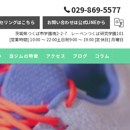
029-869-5577
セリングはこちら
お問い合わせは公式LINEから
茨城県つくば市学園南2-2-7 レーベンつくば研究学園101
[営業時間] 10:00 〜 22:00土日祝9:00 〜 19:00 [定休日] 月曜日
い
当ジムの特徴
アクセス
ブログ
コラム
ダイエット
トレーニング
パーソナル
食事