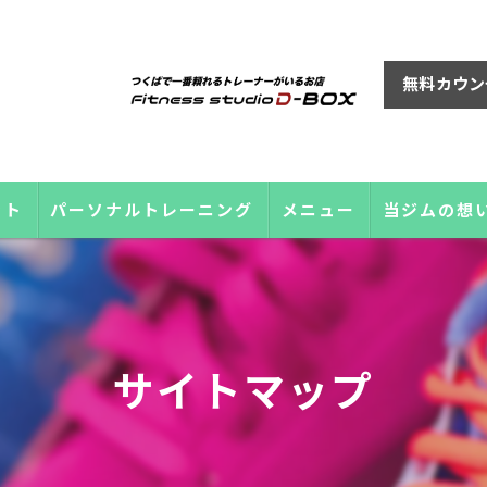
無料カウン
ット
パーソナルトレーニング
メニュー
当ジムの想
サイトマップ