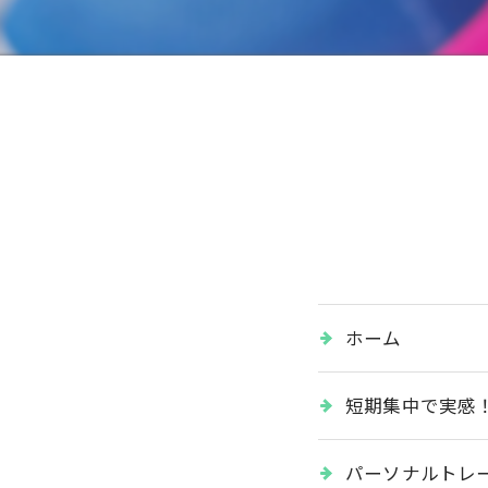
ホーム
短期集中で実感
パーソナルトレ