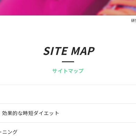
研
SITE MAP
サイトマップ
！効果的な時短ダイエット
ーニング