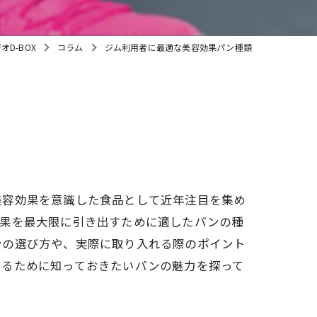
子連れ
D-BOX
コラム
ジム利用者に最適な美容効果パン種類
美容効果を意識した食品として近年注目を集め
効果を最大限に引き出すために適したパンの種
ンの選び方や、実際に取り入れる際のポイント
するために知っておきたいパンの魅力を探って