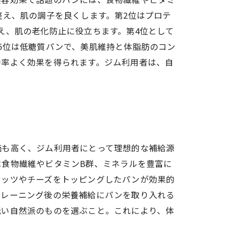
整え、肌の調子を良くします。第2位はプロテ
え、肌の老化防止に役立ちます。第4位として
5位は低糖質パンで、美肌維持と体脂肪のコン
効率よく効果を得られます。ジム利用者は、自
価も高く、ジム利用者にとって理想的な補給源
食物繊維やビタミンB群、ミネラルを豊富に
ナッツやチーズをトッピングしたパンが効果的
トレーニング後の栄養補給にパンを取り入れる
低い自然派のものを選ぶこと。これにより、体