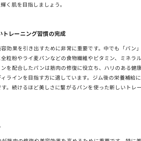
と輝く肌を目指しましょう。
いトレーニング習慣の完成
美容効果を引き出すために非常に重要です。中でも「パン
に全粒粉やライ麦パンなどの食物繊維やビタミン、ミネラ
インを配合したパンは筋肉の修復に役立ち、ハリのある健
ディラインを目指す方に適しています。ジム後の栄養補給
です。続けるほど美しさに繋がるパンを使った新しいトレ
5
給が筋肉の修復や美容効果を高めるために重要です。特に