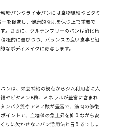
全粒粉パンやライ麦パンには食物繊維やビタミ
バーを促進し、健康的な肌を保つ上で重要で
ます。さらに、グルテンフリーのパンは消化負
を積極的に選びつつ、バランスの良い食事と組
的なボディメイクに寄与します。
もパンは、栄養補給の観点からジム利用者に人
維やビタミンB群、ミネラルが豊富に含まれ
はタンパク質やアミノ酸が豊富で、筋肉の修復
もポイントで、血糖値の急上昇を抑えながら安
づくりに欠かせないパン活用法と言えるでしょ