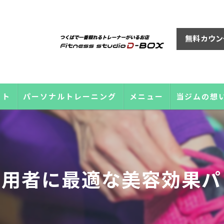
無料カウン
ット
パーソナルトレーニング
メニュー
当ジムの想
利用者に最適な美容効果パ