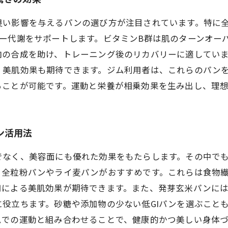
良い影響を与えるパンの選び方が注目されています。特に
ギー代謝をサポートします。ビタミンB群は肌のターンオー
肉の合成を助け、トレーニング後のリカバリーに適してい
、美肌効果も期待できます。ジム利用者は、これらのパン
ることが可能です。運動と栄養が相乗効果を生み出し、理想
ン活用法
でなく、美容面にも優れた効果をもたらします。その中で
、全粒粉パンやライ麦パンがおすすめです。これらは食物繊
用による美肌効果が期待できます。また、発芽玄米パンに
役立ちます。砂糖や添加物の少ない低GIパンを選ぶこと
ムでの運動と組み合わせることで、健康的かつ美しい身体