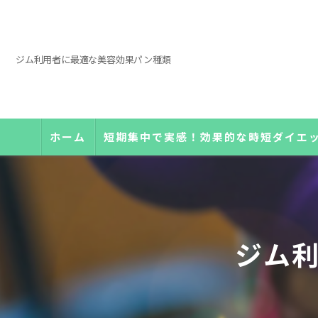
ジム利用者に最適な美容効果パン種類
ホーム
短期集中で実感！効果的な時短ダイエ
ジム