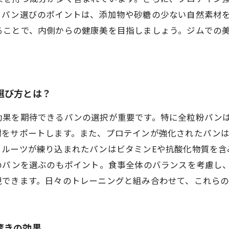
。パン選びのポイントは、添加物や砂糖の少ない自然素材
ることで、内側からの健康美を目指しましょう。ジムでの
選び方とは？
効果を期待できるパンの選択が重要です。特に全粒粉パン
謝をサポートします。また、プロテインが強化されたパン
フルーツが練り込まれたパンはビタミンEや抗酸化物質を含
のパンを選ぶのもポイント。食事全体のバランスを考慮し
現できます。日々のトレーニングと組み合わせて、これら
驚きの効果