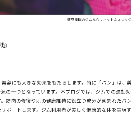
研究学園のジムならフィットネススタジオ
種類
、美容にも大きな効果をもたらします。特に「パン」は、
給源の一つとなっています。本ブログでは、ジムでの運動
す。筋肉の修復や肌の健康維持に役立つ成分が含まれたパ
をサポートします。ジム利用者が美しく健康的な体を実現