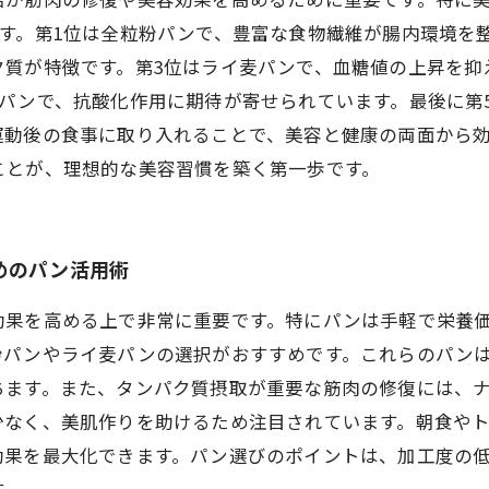
す。第1位は全粒粉パンで、豊富な食物繊維が腸内環境を
質が特徴です。第3位はライ麦パンで、血糖値の上昇を抑
パンで、抗酸化作用に期待が寄せられています。最後に第
運動後の食事に取り入れることで、美容と健康の両面から
ことが、理想的な美容習慣を築く第一歩です。
めのパン活用術
効果を高める上で非常に重要です。特にパンは手軽で栄養
粉パンやライ麦パンの選択がおすすめです。これらのパンは
ちます。また、タンパク質摂取が重要な筋肉の修復には、
少なく、美肌作りを助けるため注目されています。朝食や
効果を最大化できます。パン選びのポイントは、加工度の