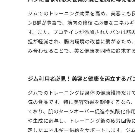
ジムでのトレーニング効果を高め、美容にも
ンB群が豊富で、筋肉の修復に必要なエネル
す。また、プロテインが添加されたパンは筋
担が軽減され、腸内環境の改善に繋がるため
み合わせることで、美と健康を同時に追求す
ジム利用者必見！美容と健康を両立するパ
ジムでのトレーニングは身体の健康維持だけ
気の食品です。特に美容効果を期待するなら
ており、肌のターンオーバー促進や抗酸化作
や生成に寄与し、トレーニング後の疲労回復に
定したエネルギー供給をサポートします。ジ