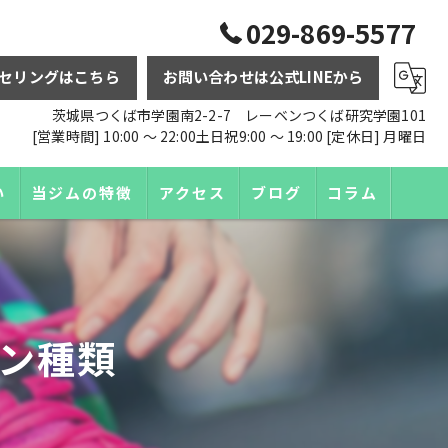
029-869-5577
セリングはこちら
お問い合わせは公式LINEから
茨城県つくば市学園南2-2-7 レーベンつくば研究学園101
[営業時間] 10:00 〜 22:00土日祝9:00 〜 19:00 [定休日] 月曜日
い
当ジムの特徴
アクセス
ブログ
コラム
ダイエット
トレーニング
ン種類
パーソナル
食事