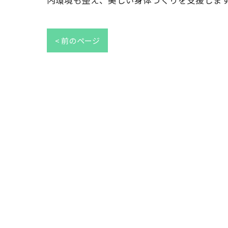
内環境も整え、美しい身体づくりを支援しま
< 前のページ