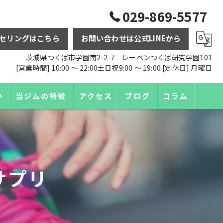
029-869-5577
セリングはこちら
お問い合わせは公式LINEから
茨城県つくば市学園南2-2-7 レーベンつくば研究学園101
[営業時間] 10:00 〜 22:00土日祝9:00 〜 19:00 [定休日] 月曜日
い
当ジムの特徴
アクセス
ブログ
コラム
ダイエット
トレーニング
サプリ
パーソナル
食事