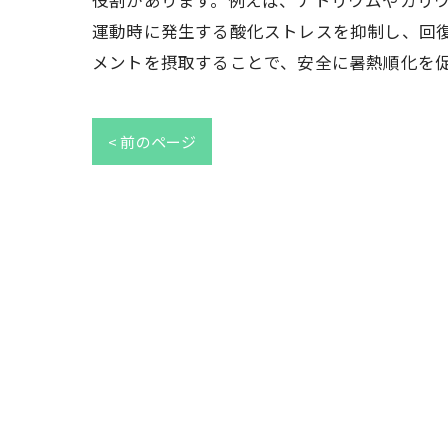
役割があります。例えば、ナトリウムやカリ
運動時に発生する酸化ストレスを抑制し、回
メントを摂取することで、安全に暑熱順化を
< 前のページ