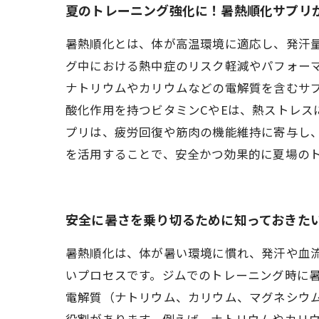
夏のトレーニング強化に！暑熱順化サプリ
暑熱順化とは、体が高温環境に適応し、発汗
グ中における熱中症のリスク軽減やパフォー
ナトリウムやカリウムなどの電解質を含むサ
酸化作用を持つビタミンCやEは、熱ストレ
プリは、疲労回復や筋肉の機能維持に寄与し
を活用することで、安全かつ効果的に夏場の
安全に暑さを乗り切るために知っておきた
暑熱順化は、体が暑い環境に慣れ、発汗や血
いプロセスです。ジムでのトレーニング時に
電解質（ナトリウム、カリウム、マグネシウ