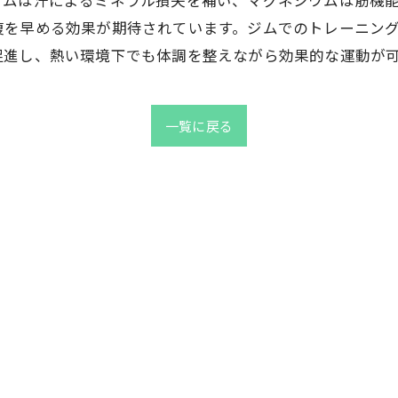
ウムは汗によるミネラル損失を補い、マグネシウムは筋機
復を早める効果が期待されています。ジムでのトレーニン
促進し、熱い環境下でも体調を整えながら効果的な運動が
一覧に戻る