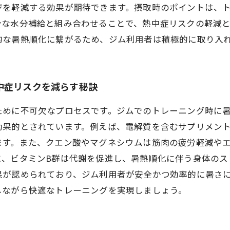
ジを軽減する効果が期待できます。摂取時のポイントは、
分な水分補給と組み合わせることで、熱中症リスクの軽減
的な暑熱順化に繋がるため、ジム利用者は積極的に取り入
中症リスクを減らす秘訣
ために不可欠なプロセスです。ジムでのトレーニング時に
効果的とされています。例えば、電解質を含むサプリメン
ます。また、クエン酸やマグネシウムは筋肉の疲労軽減や
に、ビタミンB群は代謝を促進し、暑熱順化に伴う身体のス
果が認められており、ジム利用者が安全かつ効率的に暑さ
しながら快適なトレーニングを実現しましょう。