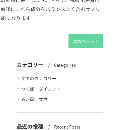
能の維持に寄与します。さらに、抗酸化物質は
グ前後にこれら成分をバランスよく含むサプリ
可能になります。
次のページ >
カテゴリー
Categories
全てのカテゴリー
つくば ダイエット
巻き肩 女性
最近の投稿
Recent Posts