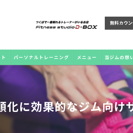
無料カウン
ット
パーソナルトレーニング
メニュー
当ジムの想
順化に効果的なジム向け