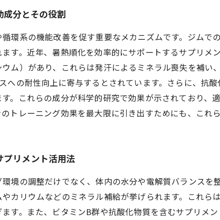
効成分とその役割
や循環系の機能改善を促す重要なメカニズムです。ジムで
れます。近年、暑熱順化を効率的にサポートするサプリメ
シウム）があり、これらは発汗によるミネラル喪失を補い
スへの耐性向上に寄与するとされています。さらに、抗酸
ます。これらの成分が科学的研究で効果が示されており、
でのトレーニング効果を最大限に引き出すためにも、これ
サプリメント活用法
グ環境の調整だけでなく、体内の水分や電解質バランスを
ムやカリウムなどのミネラル補給が挙げられます。これら
ぎます。また、ビタミンB群や抗酸化物質を含むサプリメン