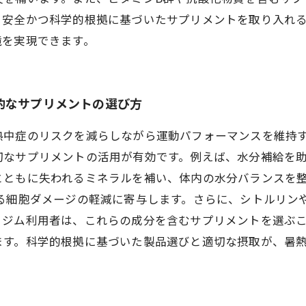
。安全かつ科学的根拠に基づいたサプリメントを取り入れ
境を実現できます。
的なサプリメントの選び方
熱中症のリスクを減らしながら運動パフォーマンスを維持
切なサプリメントの活用が有効です。例えば、水分補給を
とともに失われるミネラルを補い、体内の水分バランスを整
よる細胞ダメージの軽減に寄与します。さらに、シトルリン
。ジム利用者は、これらの成分を含むサプリメントを選ぶ
ます。科学的根拠に基づいた製品選びと適切な摂取が、暑