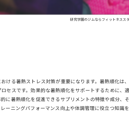
研究学園のジムならフィットネススタジ
リ
における暑熱ストレス対策が重要になります。暑熱順化は
プロセスです。効果的な暑熱順化をサポートするために、
率的に暑熱順化を促進できるサプリメントの特徴や成分、
トレーニングパフォーマンス向上や体調管理に役立つ知識