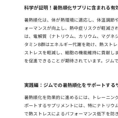
科学が証明！暑熱順化サプリに含まれる有
暑熱順化は、体が熱環境に適応し、体温調節
ォーマンスが向上し、熱中症リスクが軽減さ
は、電解質（ナトリウム、カリウム、マグネ
タミンB群はエネルギー代謝を助け、熱ストレ
ストレスを軽減し、細胞の機能維持に貢献し
を促進できることが期待されています。ジム
実践編：ジムでの暑熱順化をサポートする
暑熱順化を効果的に進めるには、トレーニン
ポートするサプリメントには、特にナトリウ
で熱ストレスによるパフォーマンス低下を防