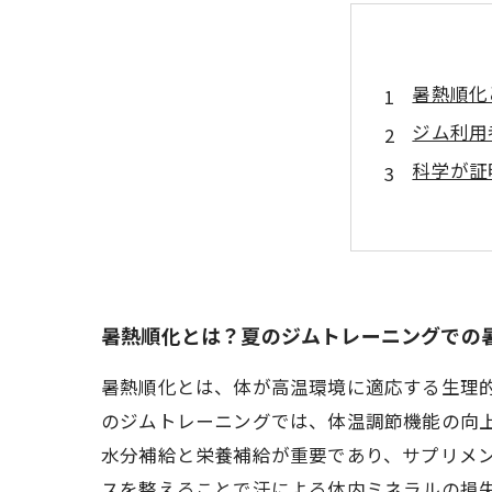
暑熱順化
ジム利用
科学が証
実践編：
暑熱順化
夏のトレ
安全に暑
暑熱順化とは？夏のジムトレーニングでの
暑熱順化とは、体が高温環境に適応する生理
のジムトレーニングでは、体温調節機能の向
水分補給と栄養補給が重要であり、サプリメ
スを整えることで汗による体内ミネラルの損