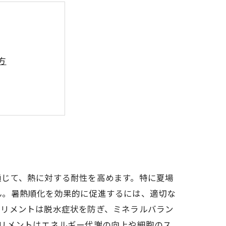
方
ス向上効果
リのポイント
通じて、熱に対する耐性を高めます。特に夏場
ん。暑熱順化を効果的に促進するには、適切な
プリメントは脱水症状を防ぎ、ミネラルバラン
リメントはエネルギー代謝の向上や細胞のス