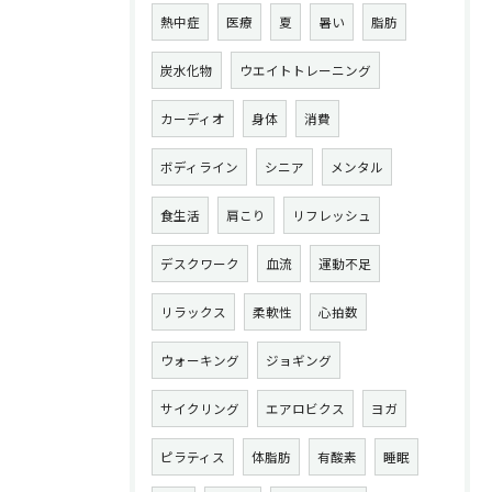
熱中症
医療
夏
暑い
脂肪
炭水化物
ウエイトトレーニング
カーディオ
身体
消費
ボディライン
シニア
メンタル
食生活
肩こり
リフレッシュ
デスクワーク
血流
運動不足
リラックス
柔軟性
心拍数
ウォーキング
ジョギング
サイクリング
エアロビクス
ヨガ
ピラティス
体脂肪
有酸素
睡眠