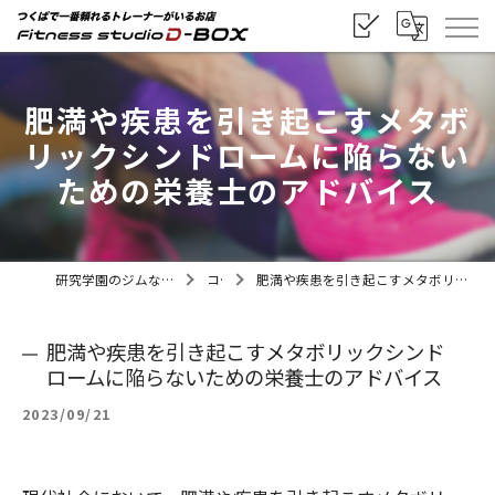
肥満や疾患を引き起こすメタボ
リックシンドロームに陥らない
ための栄養士のアドバイス
研究学園のジムならフィットネススタジオD-BOX
コラム
肥満や疾患を引き起こすメタボリックシンドロームに陥らないための栄養士のアドバイス
肥満や疾患を引き起こすメタボリックシンド
ロームに陥らないための栄養士のアドバイス
2023/09/21