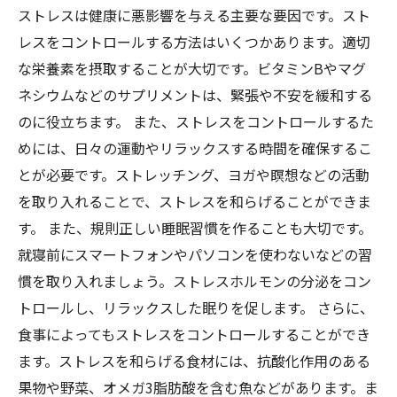
ストレスは健康に悪影響を与える主要な要因です。スト
レスをコントロールする方法はいくつかあります。適切
な栄養素を摂取することが大切です。ビタミンBやマグ
ネシウムなどのサプリメントは、緊張や不安を緩和する
のに役立ちます。 また、ストレスをコントロールするた
めには、日々の運動やリラックスする時間を確保するこ
とが必要です。ストレッチング、ヨガや瞑想などの活動
を取り入れることで、ストレスを和らげることができま
す。 また、規則正しい睡眠習慣を作ることも大切です。
就寝前にスマートフォンやパソコンを使わないなどの習
慣を取り入れましょう。ストレスホルモンの分泌をコン
トロールし、リラックスした眠りを促します。 さらに、
食事によってもストレスをコントロールすることができ
ます。ストレスを和らげる食材には、抗酸化作用のある
果物や野菜、オメガ3脂肪酸を含む魚などがあります。ま