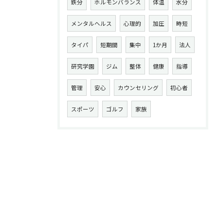
鉄分
ホルモンバランス
体温
水分
メンタルヘルス
心理的
加圧
時短
タイパ
短期間
集中
1か月
法人
研究学園
ジム
整体
健康
指導
管理
安心
カウンセリング
初心者
スポーツ
ゴルフ
家族