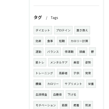
タグ
Tags
ダイエット
プロテイン
置き換え
効果
食事
短期
カロリー計算
運動
バランス
停滞期
頭痛
鬱
筋トレ
メンタルケア
美容
姿勢
トレーニング
高齢者
子供
発育
腰痛
カロリー
サプリメント
栄養
血液検査
血糖値
下げる
モチベーション
筋膜
癒着
筑波