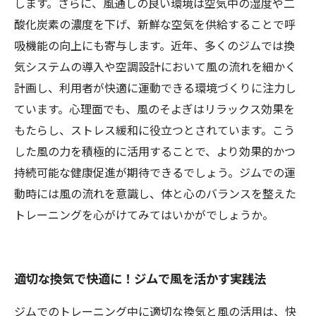
します。さらに、風通しの良い環境は空気中の湿度や二
酸化炭素の濃度を下げ、新鮮な空気を供給することで呼
吸機能の向上にも寄与します。近年、多くのジムでは換
気システムの導入や空調設計において風の流れを細かく
計画し、利用者が快適に運動できる環境づくりに注力し
ています。心理面でも、風のそよぎはリラックス効果を
もたらし、ストレス緩和に役立つとされています。こう
した風の力を積極的に活用することで、より効果的かつ
持続可能な健康促進が期待できるでしょう。ジムでの運
動時には風の流れを意識し、体と心のバランスを整えた
トレーニングを心がけてみてはいかがでしょうか。
適切な換気で快適に！ジムで風を活かす実践法
ジムでのトレーニング中に適切な換気と風の活用は、快