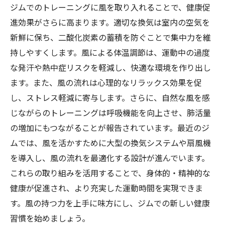
ジムでのトレーニングに風を取り入れることで、健康促
進効果がさらに高まります。適切な換気は室内の空気を
新鮮に保ち、二酸化炭素の蓄積を防ぐことで集中力を維
持しやすくします。風による体温調節は、運動中の過度
な発汗や熱中症リスクを軽減し、快適な環境を作り出し
ます。また、風の流れは心理的なリラックス効果を促
し、ストレス軽減に寄与します。さらに、自然な風を感
じながらのトレーニングは呼吸機能を向上させ、肺活量
の増加にもつながることが報告されています。最近のジ
ムでは、風を活かすために大型の換気システムや扇風機
を導入し、風の流れを最適化する設計が進んでいます。
これらの取り組みを活用することで、身体的・精神的な
健康が促進され、より充実した運動時間を実現できま
す。風の持つ力を上手に味方にし、ジムでの新しい健康
習慣を始めましょう。