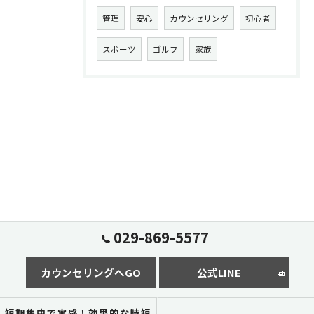
管理
安心
カウンセリング
初心者
スポーツ
ゴルフ
家族
029-869-5577
カウンセリングへGO
公式LINE
短期集中で実感！効果的な時短