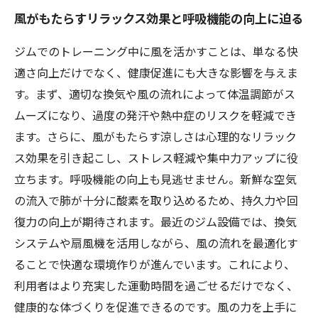
風がもたらすリラックス効果と呼吸機能の向上に迫る
ジムでのトレーニング中に風を活かすことは、単なる快
適さ向上だけでなく、健康促進にも大きな影響を与えま
す。まず、適切な換気や風の流れによって体温調節がス
ムーズになり、過度の発汗や熱中症のリスクを軽減でき
ます。さらに、風がもたらす涼しさは心理的なリラック
ス効果を引き起こし、ストレス軽減や集中力アップに役
立ちます。呼吸機能の向上も見逃せません。新鮮な空気
の流入で肺が十分に酸素を取り込めるため、持久力や回
復力の向上が期待されます。最近のジム設備では、換気
システムや扇風機を活用しながら、風の流れを最適化す
ることで快適な環境作りが進んでいます。これにより、
利用者はより充実した運動時間を過ごせるだけでなく、
健康的な体づくりを促進できるのです。風の力を上手に