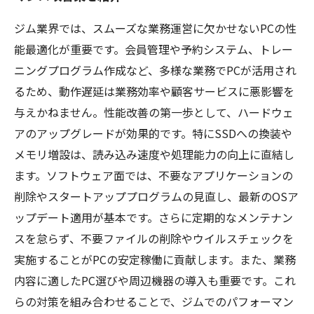
ジム業界では、スムーズな業務運営に欠かせないPCの性
能最適化が重要です。会員管理や予約システム、トレー
ニングプログラム作成など、多様な業務でPCが活用され
るため、動作遅延は業務効率や顧客サービスに悪影響を
与えかねません。性能改善の第一歩として、ハードウェ
アのアップグレードが効果的です。特にSSDへの換装や
メモリ増設は、読み込み速度や処理能力の向上に直結し
ます。ソフトウェア面では、不要なアプリケーションの
削除やスタートアッププログラムの見直し、最新のOSア
ップデート適用が基本です。さらに定期的なメンテナン
スを怠らず、不要ファイルの削除やウイルスチェックを
実施することがPCの安定稼働に貢献します。また、業務
内容に適したPC選びや周辺機器の導入も重要です。これ
らの対策を組み合わせることで、ジムでのパフォーマン