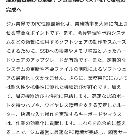
完成へ
ジム業界でのPC性能最適化は、業務効率を大幅に向上さ
せる重要なポイントです。まず、会員管理や予約システ
ムなどの頻繁に使用するソフトウェアの動作をスムーズ
にするために、SSDへの換装やメモリ増設といったハー
ドウェアのアップグレードが有効です。また、定期的な
システムの更新や不要ファイルの削除によるソフトウェ
アの最適化も欠かせません。さらに、業務用PCにおいて
は耐久性や拡張性に優れた機種選びが肝心です。加え
て、周辺機器選びも性能に直結します。高速なUSBポー
トを持つハブや、ワイヤレス環境を支える安定したルー
ター、快適な入力操作を実現するキーボードやマウス
は、作業の効率化に貢献します。これらを総合的に整え
ることで、ジム運営に最適なPC環境が完成し、顧客サー