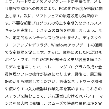
まず、ハードウェアのアップグレードが重要です。メモ
リ増設やSSDへの換装により、PCの動作速度が格段に向
上します。次に、ソフトウェアの最適設定も効果的で
す。不要な起動プログラムの停止や定期的なウイルスス
キャンを実施し、システムの負荷を軽減しましょう。ま
た、定期的なメンテナンスも欠かせません。ディスクク
リーンアップやデフラグ、Windowsアップデートの適用
で安定稼働を促します。さらに、業務に適したPC選びも
ポイントです。高性能CPUや充分なメモリ容量を備えた
モデルを選ぶことで、トレーニングプログラム作成や会
員管理ソフトの操作が快適になります。最後に、周辺機
器の活用も検討してください。高速なネットワーク機器
や使いやすい入力機器は作業効率を高めます。これらの
ステップを踏むことで、ジム運営におけるPCパフォーマ
ンスを最大限に発揮し、スムーズで快適な業務環境を実