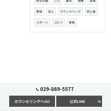
研究学園
ジム
整体
健康
指導
管理
安心
カウンセリング
初心者
スポーツ
ゴルフ
家族
029-869-5577
カウンセリングへGO
公式LINE