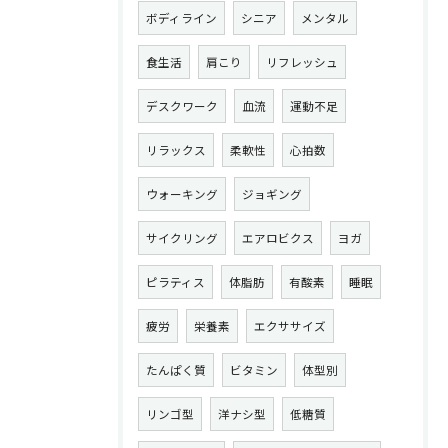
ボディライン
シニア
メンタル
食生活
肩こり
リフレッシュ
デスクワーク
血流
運動不足
リラックス
柔軟性
心拍数
ウォーキング
ジョギング
サイクリング
エアロビクス
ヨガ
ピラティス
体脂肪
有酸素
睡眠
疲労
栄養素
エクササイズ
たんぱく質
ビタミン
体型別
リンゴ型
洋ナシ型
低糖質