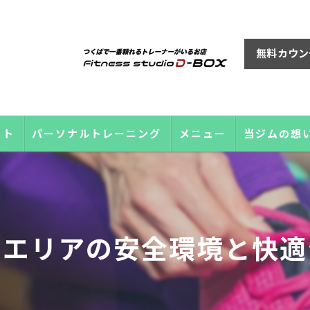
無料カウン
ット
パーソナルトレーニング
メニュー
当ジムの想
園エリアの安全環境と快適