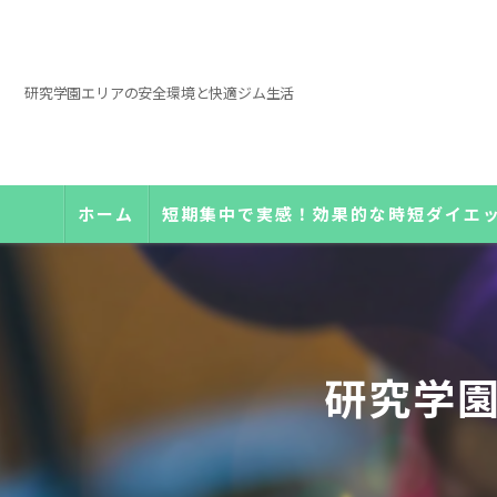
研究学園エリアの安全環境と快適ジム生活
ホーム
短期集中で実感！効果的な時短ダイエ
研究学