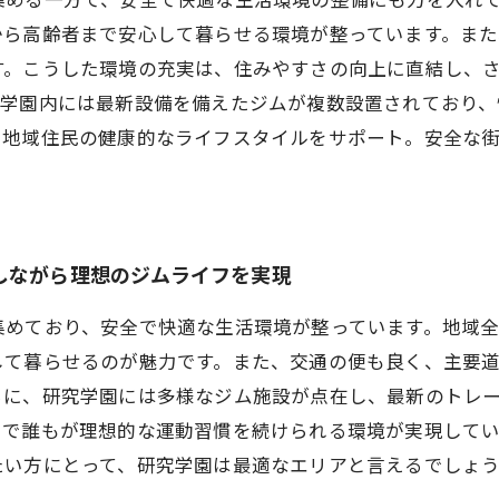
から高齢者まで安心して暮らせる環境が整っています。ま
す。こうした環境の充実は、住みやすさの向上に直結し、
究学園内には最新設備を備えたジムが複数設置されており
、地域住民の健康的なライフスタイルをサポート。安全な
しながら理想のジムライフを実現
集めており、安全で快適な生活環境が整っています。地域
して暮らせるのが魅力です。また、交通の便も良く、主要
らに、研究学園には多様なジム施設が点在し、最新のトレ
まで誰もが理想的な運動習慣を続けられる環境が実現して
たい方にとって、研究学園は最適なエリアと言えるでしょ