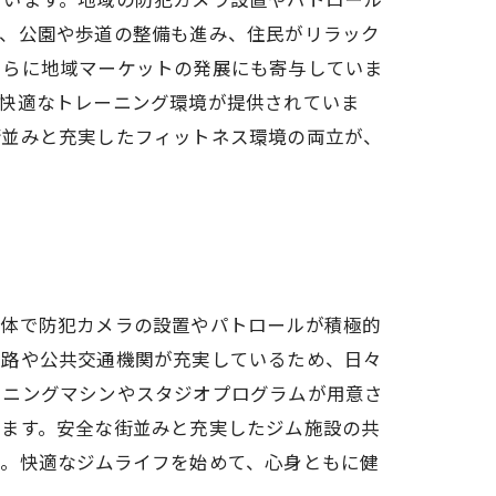
た、公園や歩道の整備も進み、住民がリラック
さらに地域マーケットの発展にも寄与していま
、快適なトレーニング環境が提供されていま
街並みと充実したフィットネス環境の両立が、
全体で防犯カメラの設置やパトロールが積極的
道路や公共交通機関が充実しているため、日々
ーニングマシンやスタジオプログラムが用意さ
います。安全な街並みと充実したジム施設の共
う。快適なジムライフを始めて、心身ともに健