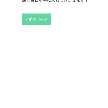
康な毎日を手に入れてみませんか？
< 前のページ