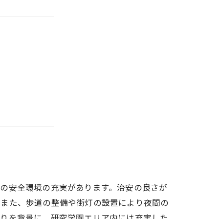
イフを実現
域の安全環境の充実があります。治安の良さが
。また、歩道の整備や街灯の設置により夜間の
まりを背景に、研究学園エリア内には充実した