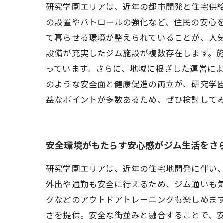
研究学園エリアは、近年の都市開発と住宅供
の設置やパトロールの強化など、住民の安心
て暮らせる環境が整えられていることが、人気
設備が充実したジム施設が複数存在します。
っています。さらに、地域に根ざした運営によ
のような安全面と健康促進の両立が、研究学
益なポイントが多数あるため、ぜひ検討して
安全環境がもたらす安心感がジム生活をさ
研究学園エリアは、近年の住宅地開発に伴い
外出や通勤も安全に行えるため、ジム通いも
グなどのアウトドアトレーニングも楽しめま
さを提供。安全な街並みと融合することで、