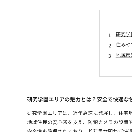
研究学
住みや
地域密
安全環
住環境
研究学
あなた
研究学園エリアの魅力とは？安全で快適な
研究学園エリアは、近年急速に発展し、住宅
地域住民の安心感を支え、防犯カメラの設置
安全性も確保されており、老若男女問わず快