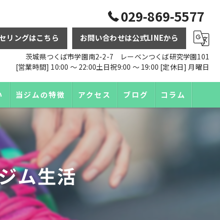
029-869-5577
セリングはこちら
お問い合わせは公式LINEから
茨城県つくば市学園南2-2-7 レーベンつくば研究学園101
[営業時間] 10:00 〜 22:00土日祝9:00 〜 19:00 [定休日] 月曜日
い
当ジムの特徴
アクセス
ブログ
コラム
ダイエット
トレーニング
ジム生活
パーソナル
食事