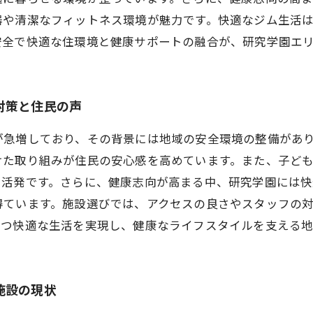
器や清潔なフィットネス環境が魅力です。快適なジム生活
安全で快適な住環境と健康サポートの融合が、研究学園エ
対策と住民の声
が急増しており、その背景には地域の安全環境の整備があ
けた取り組みが住民の安心感を高めています。また、子ど
も活発です。さらに、健康志向が高まる中、研究学園には
得ています。施設選びでは、アクセスの良さやスタッフの
かつ快適な生活を実現し、健康なライフスタイルを支える地
施設の現状