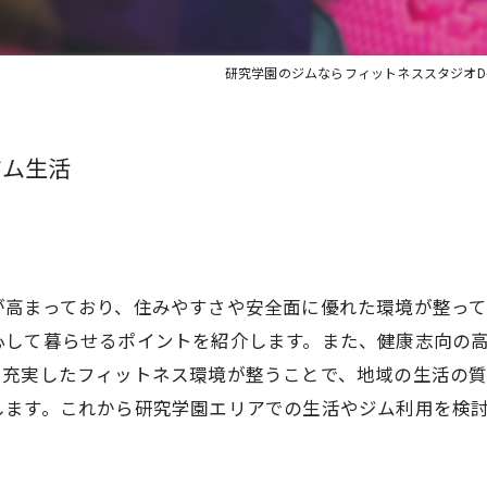
研究学園のジムならフィットネススタジオD-
ジム生活
が高まっており、住みやすさや安全面に優れた環境が整っ
心して暮らせるポイントを紹介します。また、健康志向の
。充実したフィットネス環境が整うことで、地域の生活の
します。これから研究学園エリアでの生活やジム利用を検