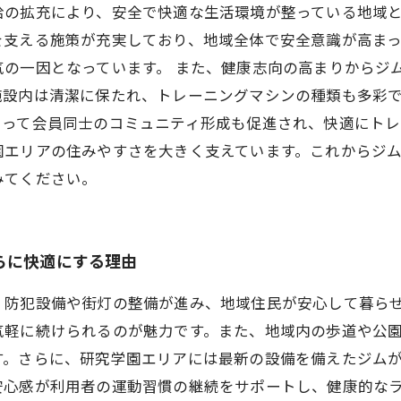
給の拡充により、安全で快適な生活環境が整っている地域
を支える施策が充実しており、地域全体で安全意識が高まっ
の一因となっています。 また、健康志向の高まりからジ
施設内は清潔に保たれ、トレーニングマシンの種類も多彩
って会員同士のコミュニティ形成も促進され、快適にトレ
園エリアの住みやすさを大きく支えています。これからジ
みてください。
らに快適にする理由
、防犯設備や街灯の整備が進み、地域住民が安心して暮ら
気軽に続けられるのが魅力です。また、地域内の歩道や公
す。さらに、研究学園エリアには最新の設備を備えたジム
安心感が利用者の運動習慣の継続をサポートし、健康的な