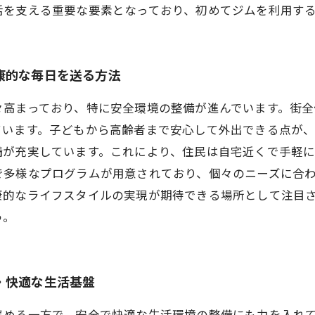
活を支える重要な要素となっており、初めてジムを利用す
康的な毎日を送る方法
々高まっており、特に安全環境の整備が進んでいます。街
ています。子どもから高齢者まで安心して外出できる点が
備が充実しています。これにより、住民は自宅近くで手軽
で多様なプログラムが用意されており、個々のニーズに合
康的なライフスタイルの実現が期待できる場所として注目
う。
・快適な生活基盤
集める一方で、安全で快適な生活環境の整備にも力を入れ