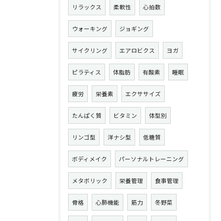
リラックス
柔軟性
心拍数
ウォーキング
ジョギング
サイクリング
エアロビクス
ヨガ
ピラティス
体脂肪
有酸素
睡眠
疲労
栄養素
エクササイズ
たんぱく質
ビタミン
体型別
リンゴ型
洋ナシ型
低糖質
ボディメイク
パーソナルトレーニング
メタボリック
栄養管理
食事管理
骨格
心肺機能
筋力
冬野菜