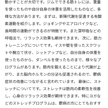
動かすことが大切です。ジムでできる筋トレには、重量
を使ったものや自分自身の体重を活用したものなど、多
様な方法があります。 まずは、新陳代謝を促進する有酸
素運動を紹介します。ジョギングやエアロバイクなど、
長時間の運動ができるのが特徴です。また深呼吸などの
呼吸法で、リラックス効果も期待できます。 次に、筋力
トレーニングについてです。イスや壁を使ったスクワッ
トや腕立て伏せ、シットアップなど、自分自身の体重を
使ったものから、ダンベルを使ったものまで、様々なプ
ログラムがあります。筋肉を鍛えることにより代謝が上
がり、また脳内ホルモンの分泌も促進されるので、鬱病
症状の改善につながると言われています。 最後に、スト
レッチについてです。ストレッチは筋肉の柔軟性を改善
し、心身のリラックス効果が期待できます。特にヨガな
どのストレッチプログラムは、鬱病の方にとてもおすす