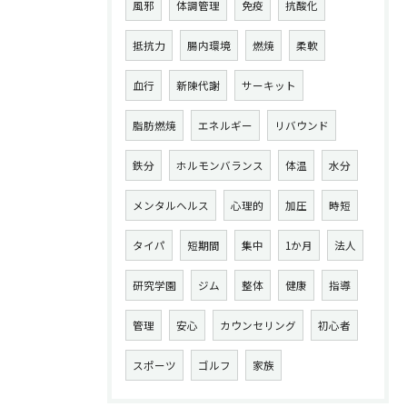
風邪
体調管理
免疫
抗酸化
抵抗力
腸内環境
燃焼
柔軟
血行
新陳代謝
サーキット
脂肪燃焼
エネルギー
リバウンド
鉄分
ホルモンバランス
体温
水分
メンタルヘルス
心理的
加圧
時短
タイパ
短期間
集中
1か月
法人
研究学園
ジム
整体
健康
指導
管理
安心
カウンセリング
初心者
スポーツ
ゴルフ
家族