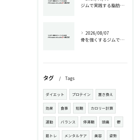
ジムで実践する脂肪吸収抑制メソッド
2026/08/07
骨を強くするジムでの生活習慣改善術
タグ
Tags
ダイエット
プロテイン
置き換え
効果
食事
短期
カロリー計算
運動
バランス
停滞期
頭痛
鬱
筋トレ
メンタルケア
美容
姿勢