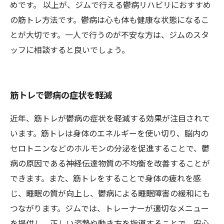
めです。 以上が、ジムで行える鬱病リハビリにおすすめ
の筋トレ方法です。鬱病は心も体も健康な状態になるこ
とが大切です。一人で行うのが不安な方は、ジムのスタ
ッフに相談すると良いでしょう。
筋トレで鬱病の症状を軽減
近年、筋トレが鬱病の症状を軽減する効果が注目されて
います。筋トレは身体のエネルギーを使い切り、脳内の
セロトニンなどのホルモンの分泌を促進することで、鬱
病の原因である神経伝達物質の不均衡を改善することが
できます。また、筋トレをすることで身体の疲れを感
じ、睡眠の質が向上し、鬱病による睡眠障害の緩和にも
つながります。ジムでは、トレーナーが適切なメニュー
を提供し、正しい姿勢や動き方を指導することで、安心