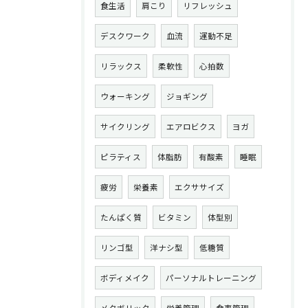
食生活
肩こり
リフレッシュ
デスクワーク
血流
運動不足
リラックス
柔軟性
心拍数
ウォーキング
ジョギング
サイクリング
エアロビクス
ヨガ
ピラティス
体脂肪
有酸素
睡眠
疲労
栄養素
エクササイズ
たんぱく質
ビタミン
体型別
リンゴ型
洋ナシ型
低糖質
ボディメイク
パーソナルトレーニング