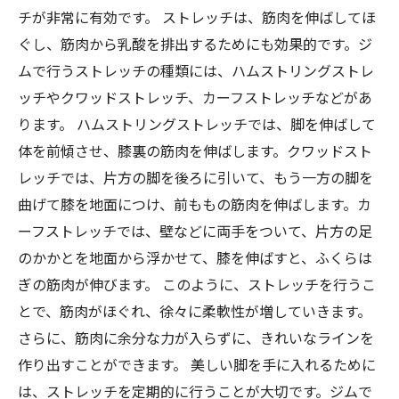
チが非常に有効です。 ストレッチは、筋肉を伸ばしてほ
ぐし、筋肉から乳酸を排出するためにも効果的です。ジ
ムで行うストレッチの種類には、ハムストリングストレ
ッチやクワッドストレッチ、カーフストレッチなどがあ
ります。 ハムストリングストレッチでは、脚を伸ばして
体を前傾させ、膝裏の筋肉を伸ばします。クワッドスト
レッチでは、片方の脚を後ろに引いて、もう一方の脚を
曲げて膝を地面につけ、前ももの筋肉を伸ばします。カ
ーフストレッチでは、壁などに両手をついて、片方の足
のかかとを地面から浮かせて、膝を伸ばすと、ふくらは
ぎの筋肉が伸びます。 このように、ストレッチを行うこ
とで、筋肉がほぐれ、徐々に柔軟性が増していきます。
さらに、筋肉に余分な力が入らずに、きれいなラインを
作り出すことができます。 美しい脚を手に入れるために
は、ストレッチを定期的に行うことが大切です。ジムで