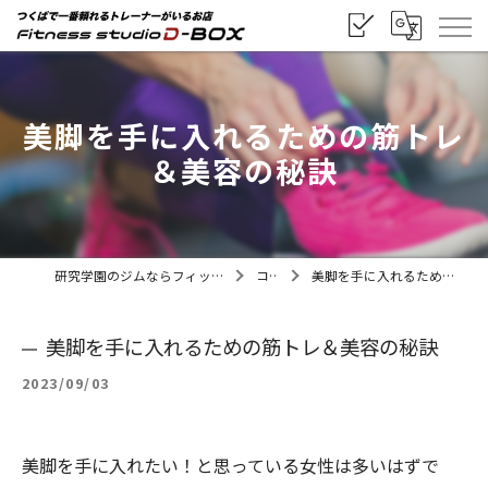
美脚を手に入れるための筋トレ
＆美容の秘訣
研究学園のジムならフィットネススタジオD-BOX
コラム
美脚を手に入れるための筋トレ＆美容の秘訣
美脚を手に入れるための筋トレ＆美容の秘訣
2023/09/03
美脚を手に入れたい！と思っている女性は多いはずで